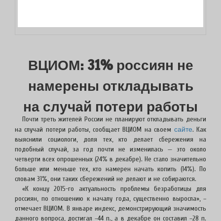
ВЦИОМ: 31% россиян не
намерены откладывать
на случай потери работы
Почти треть жителей России не планируют откладывать деньги
сайте
на случай потери работы, сообщает ВЦИОМ на своем
. Как
выяснили социологи, доля тех, кто делает сбережения на
подобный случай, за год почти не изменилась — это около
четверти всех опрошенных (24% в декабре). Не стало значительно
больше или меньше тех, кто намерен начать копить (14%). По
словам 31%, они таких сбережений не делают и не собираются.
«К концу 2015-го актуальность проблемы безработицы для
россиян, по отношению к началу года, существенно выросла», –
отмечает ВЦИОМ. В январе индекс, демонстрирующий значимость
данного вопроса, достигал –44 п., а в декабре он составил –28 п.