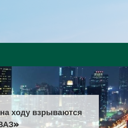
 на ходу взрываются
ВАЗ»