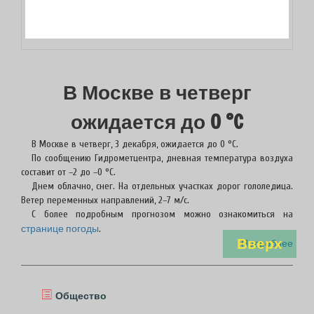
В Москве в четверг
ожидается до 0 °C
В Москве в четверг, 3 декабря, ожидается до 0 °C.
По сообщению Гидрометцентра, дневная температура воздуха
составит от –2 до –0 °C.
Днем облачно, снег. На отдельных участках дорог гололедица.
Ветер переменных направлений, 2–7 м/с.
С более подробным прогнозом можно ознакомиться на
странице погоды
.
Вверх
Подробнее
Общество