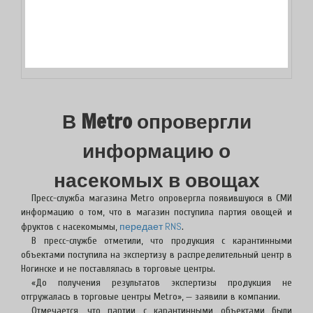
В Metro опровергли
информацию о
насекомых в овощах
Пресс-служба магазина Metro опровергла появившуюся в СМИ
информацию о том, что в магазин поступила партия овощей и
передает RNS
фруктов с насекомымы,
.
В пресс-службе отметили, что продукция с карантинными
объектами поступила на экспертизу в распределительный центр в
Ногинске и не поставлялась в торговые центры.
«До получения результатов экспертизы продукция не
отгружалась в торговые центры Metro», — заявили в компании.
Отмечается, что партии с карантинными объектами были