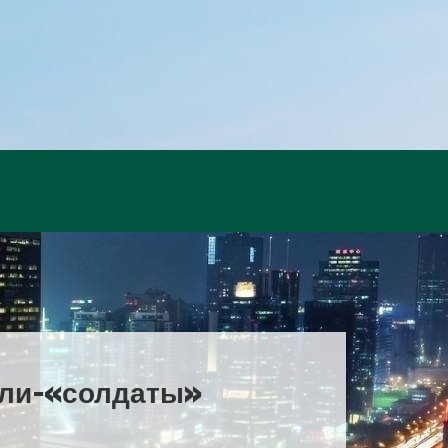
ели-«солдаты»