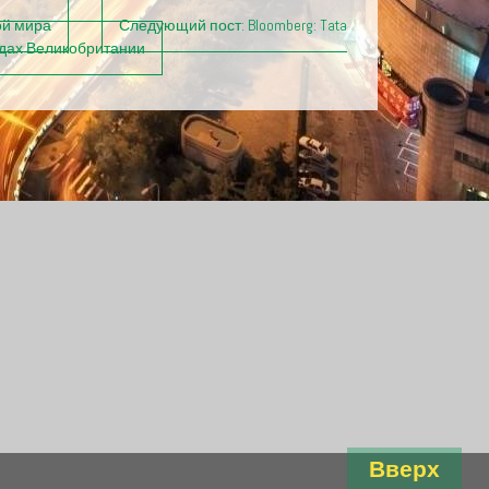
ой мира
Следующий пост:
Bloomberg: Tata
водах Великобритании
Вверх