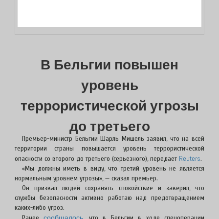
В Бельгии повышен
уровень
террористической угрозы
до третьего
Премьер-министр Бельгии Шарль Мишель заявил, что на всей
территории страны повышается уровень террористической
Reuters
опасности со второго до третьего (серьезного), передает
.
«Мы должны иметь в виду, что третий уровень не является
нормальным уровнем угрозы», — сказал премьер.
Он призвал людей сохранять спокойствие и заверил, что
службы безопасности активно работаю над предотвращением
каких-либо угроз.
сообщалось
Ранее
, что в Бельгии в ходе спецоперации