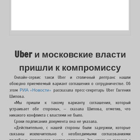
Uber и московские власти
пришли к компромиссу
Онлайн-сервис такси Uber и столичный дептранс нашли
обоюдно приемлемый вариант соглашения о сотрудничестве. Об
РИА «Новости»
этом
рассказала пресс-секретарь Uber Евгения
Шипова.
«Мы пришли к такому варианту соглашения, который
устраивает обе стороны», — сказала Шипова, отметив, что
никакого конфликта с властями не было.
Сроки подписания документа она не указала.
«Действительно, с нашей стороны были задержки, которые
связаны исключительно с необходимыми согласованиями