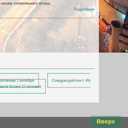
 начало отопительного сезона
Подробнее
топление 3 октября
Следующий пост:
Из
вали более 20 человек
Вверх