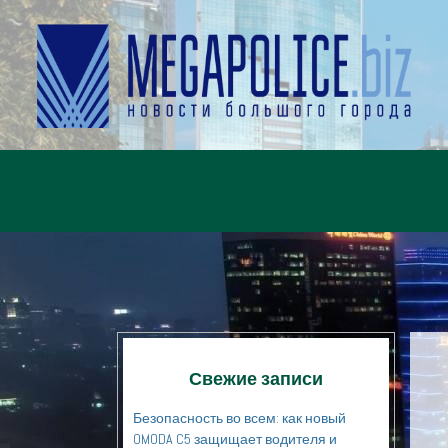
Свежие записи
Безопасность во всем: как новый
OMODA C5 защищает водителя и