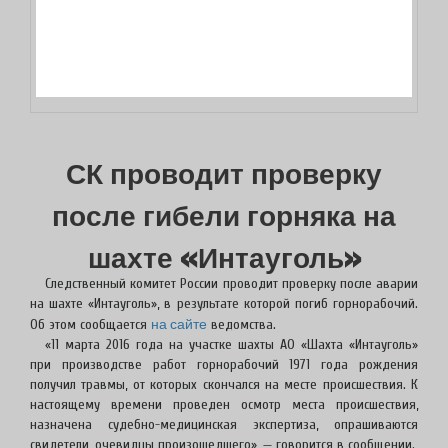
СК проводит проверку
после гибели горняка на
шахте «Интауголь»
Следственный комитет России проводит проверку после аварии
на шахте «Интауголь», в результате которой погиб горнорабочий.
на сайте
Об этом сообщается
ведомства.
«11 марта 2016 года на участке шахты АО «Шахта «Интауголь»
при производстве работ горнорабочий 1971 года рождения
получил травмы, от которых скончался на месте происшествия. К
настоящему времени проведен осмотр места происшествия,
назначена судебно-медицинская экспертиза, опрашиваются
свидетели, очевидцы произошедшего», — говорится в сообщении.