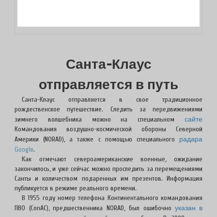
Санта-Клаус
отправляется в путь
Санта-Клаус отправляется в свое традиционное
рождественское путешествие. Следить за передвижениями
сайте
зимнего волшебника можно на специальном
Командования воздушно-космической обороны Северной
радара
Америки (NORAD), а также с помощью специального
Google
.
Как отмечают североамериканские военные, ожидание
закончилось, и уже сейчас можно проследить за перемещениями
Санты и количеством подаренных им презентов. Информация
публикуется в режиме реального времени.
В 1955 году номер телефона Континентального командования
указан в
ПВО (ConAC), предшественника NORAD, был ошибочно