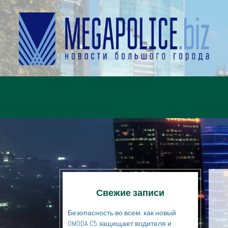
Свежие записи
Безопасность во всем: как новый
OMODA C5 защищает водителя и