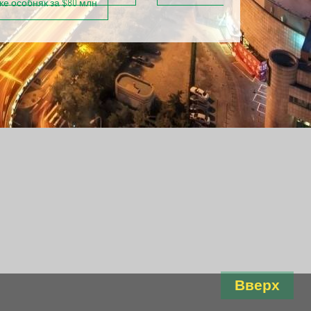
е особняк за $80 млн
Вверх