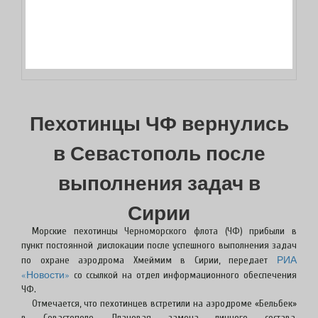
Пехотинцы ЧФ вернулись
в Севастополь после
выполнения задач в
Сирии
Морские пехотинцы Черноморского флота (ЧФ) прибыли в
пункт постоянной дислокации после успешного выполнения задач
РИА
по охране аэродрома Хмеймим в Сирии, передает
«Новости»
со ссылкой на отдел информационного обеспечения
ЧФ.
Отмечается, что пехотинцев встретили на аэродроме «Бельбек»
в Севастополе. Плановая замена личного состава,