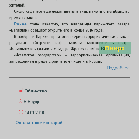
жителей.
Около кафе все еще лежат цветы в знак памяти о погибших во
время теракта.
Ранее
стало известно, что владельцы парижского театра
«Батаклан» обещают открыть его в конце 2016 года.
В ноябре в Париже произошла серия террористических атак. В
результате обстрелов кафе, захвата заложников в театре
Вверх
«Батаклан» и взрывов у «Стад де Франс» погибли 130 человек.
«Исламское государство» — террористическая организация,
запрещенная в ряде стран, в том числе и в России.
Подробнее
Общество
MrMegap
14.01.2016
Оставить комментарий