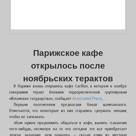
Парижское кафе
открылось после
ноябрьских терактов
В Париже вновь открылось кафе Carillon, в котором в ноябре
совершили теракт боевики террористической группировки
Associated Press
«Исламское государство», сообщает
.
Первым посетителям предлагали бокал шампанского.
Отмечается, что некоторые из них старались сдержать эмоции,
чтобы не заплакать.
«Нам нужно продолжить общаться в кафе, выпить стаканчик
чего-нибудь, несмотря на то что сегодня это все приобретает
другое значение, чем раньше», — сказал один из местных