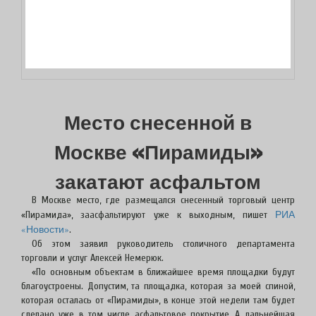
Место снесенной в
Москве «Пирамиды»
закатают асфальтом
В Москве место, где размещался снесенный торговый центр
РИА
«Пирамида», заасфальтируют уже к выходным, пишет
«Новости»
.
Об этом заявил руководитель столичного департамента
торговли и услуг Алексей Немерюк.
«По основным объектам в ближайшее время площадки будут
благоустроены. Допустим, та площадка, которая за моей спиной,
которая осталась от «Пирамиды», в конце этой недели там будет
сделано уже, в том числе, асфальтовое покрытие. А дальнейшая