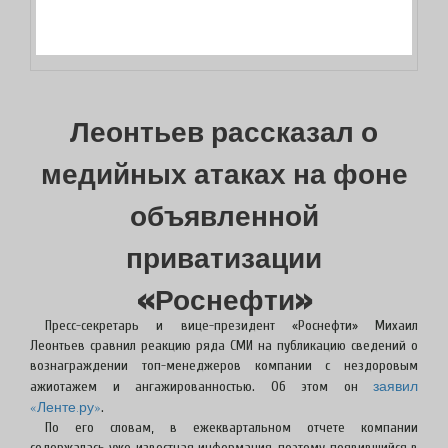
Леонтьев рассказал о
медийных атаках на фоне
объявленной
приватизации
«Роснефти»
Пресс-секретарь и вице-президент «Роснефти» Михаил
Леонтьев сравнил реакцию ряда СМИ на публикацию сведений о
вознаграждении топ-менеджеров компании с нездоровым
заявил
ажиотажем и ангажированностью. Об этом он
«Ленте.ру»
.
По его словам, в ежеквартальном отчете компании
содержалась уже известная информация, поэтому появившийся в