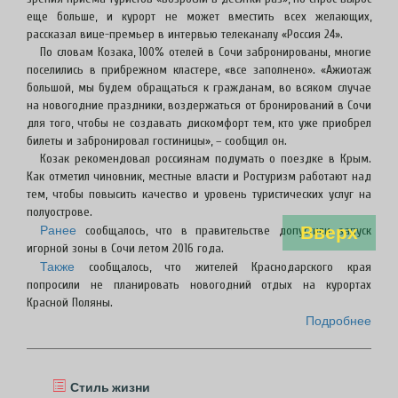
еще больше, и курорт не может вместить всех желающих,
рассказал вице-премьер в интервью телеканалу «Россия 24».
По словам Козака, 100% отелей в Сочи забронированы, многие
поселились в прибрежном кластере, «все заполнено». «Ажиотаж
большой, мы будем обращаться к гражданам, во всяком случае
на новогодние праздники, воздержаться от бронирований в Сочи
для того, чтобы не создавать дискомфорт тем, кто уже приобрел
билеты и забронировал гостиницы», – сообщил он.
Козак рекомендовал россиянам подумать о поездке в Крым.
Как отметил чиновник, местные власти и Ростуризм работают над
тем, чтобы повысить качество и уровень туристических услуг на
полуострове.
Вверх
Ранее
сообщалось, что в правительстве допустили запуск
игорной зоны в Сочи летом 2016 года.
Также
сообщалось, что жителей Краснодарского края
попросили не планировать новогодний отдых на курортах
Красной Поляны.
Подробнее
Стиль жизни