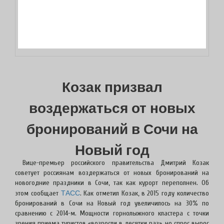
Козак призвал
воздержаться от новых
бронирований в Сочи на
Новый год
Вице-премьер российского правительства Дмитрий Козак
советует россиянам воздержаться от новых бронирований на
новогодние праздники в Сочи, так как курорт переполнен. Об
ТАСС
этом сообщает
. Как отметил Козак, в 2015 году количество
бронирований в Сочи на Новый год увеличилось на 30% по
сравнению с 2014-м. Мощности горнолыжного кластера с точки
зрения приема туристов «возросли в десятки раз», но спрос вырос