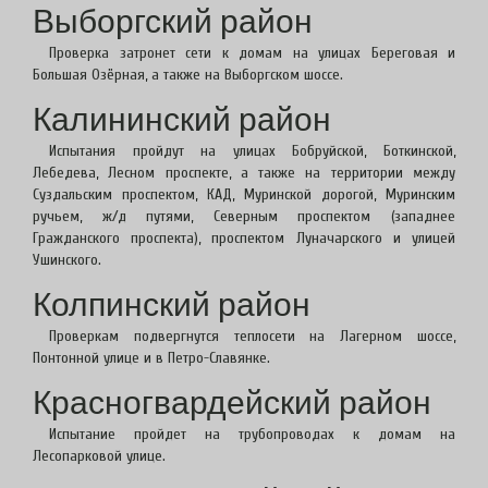
Выборгский район
Проверка затронет сети к домам на улицах Береговая и
Большая Озёрная, а также на Выборгском шоссе.
Калининский район
Испытания пройдут на улицах Бобруйской, Боткинской,
Лебедева, Лесном проспекте, а также на территории между
Суздальским проспектом, КАД, Муринской дорогой, Муринским
ручьем, ж/д путями, Северным проспектом (западнее
Гражданского проспекта), проспектом Луначарского и улицей
Ушинского.
Колпинский район
Проверкам подвергнутся теплосети на Лагерном шоссе,
Понтонной улице и в Петро-Славянке.
Красногвардейский район
Испытание пройдет на трубопроводах к домам на
Лесопарковой улице.