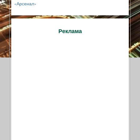
«Арсенал»
Реклама