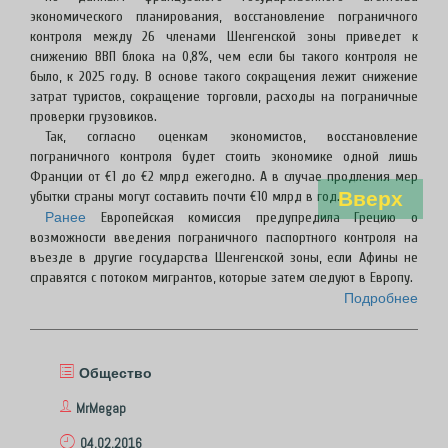
экономического планирования, восстановление пограничного
контроля между 26 членами Шенгенской зоны приведет к
снижению ВВП блока на 0,8%, чем если бы такого контроля не
было, к 2025 году. В основе такого сокращения лежит снижение
затрат туристов, сокращение торговли, расходы на пограничные
проверки грузовиков.
Так, согласно оценкам экономистов, восстановление
пограничного контроля будет стоить экономике одной лишь
Франции от €1 до €2 млрд ежегодно. А в случае продления мер
Вверх
убытки страны могут составить почти €10 млрд в год.
Ранее
Европейская комиссия предупредила Грецию о
возможности введения пограничного паспортного контроля на
въезде в другие государства Шенгенской зоны, если Афины не
справятся с потоком мигрантов, которые затем следуют в Европу.
Подробнее
Общество
MrMegap
04.02.2016