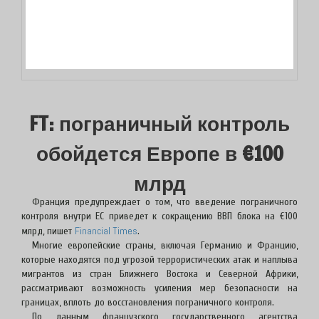
FT: пограничный контроль
обойдется Европе в €100
млрд
Франция предупреждает о том, что введение пограничного
контроля внутри ЕС приведет к сокращению ВВП блока на €100
Financial Times
млрд, пишет
.
Многие европейские страны, включая Германию и Францию,
которые находятся под угрозой террористических атак и наплыва
мигрантов из стран Ближнего Востока и Северной Африки,
рассматривают возможность усиления мер безопасности на
границах, вплоть до восстановления пограничного контроля.
По данным французского государственного агентства