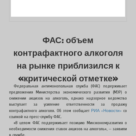
ФАС: объем
контрафактного алкоголя
на рынке приблизился к
«критической отметке»
Федеральная антимонопольная служба (ФАС) подерживает
предложения Министерства экономического развития (МЭР) о
снижении акцизов на алкоголь, однако надзорное ведомство
выступает за усиление ответственности за продажу
РИА «Новости»
контрафактного алкоголя. Об этом сообщает
со
ссылкой на пресс-службу ФАС.
«В целом ФАС поддерживает позицию Минэкономразвития о
необходимости снижения ставок акцизов на алкоголь», — заявили
в службе.