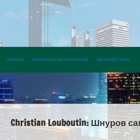
ПЕРЕЙТИ К СОДЕРЖАНИЮ
ГЛАВНАЯ
РЕКЛАМА НА MEGAPOLICE.BIZ
ОБРАТНАЯ СВЯЗЬ
Christian Louboutin: Шнуров 