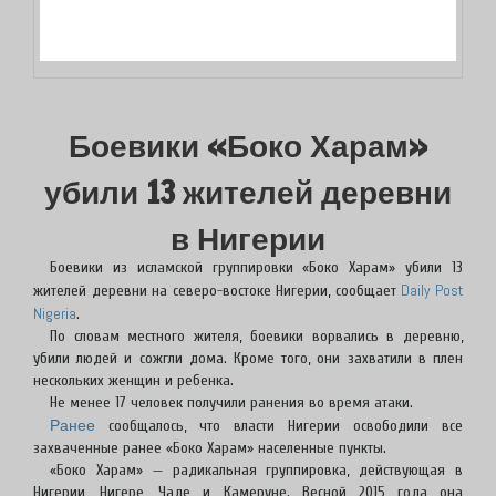
Боевики «Боко Харам»
убили 13 жителей деревни
в Нигерии
Боевики из исламской группировки «Боко Харам» убили 13
Daily Post
жителей деревни на северо-востоке Нигерии, сообщает
Nigeria
.
По словам местного жителя, боевики ворвались в деревню,
убили людей и сожгли дома. Кроме того, они захватили в плен
нескольких женщин и ребенка.
Не менее 17 человек получили ранения во время атаки.
Ранее
сообщалось, что власти Нигерии освободили все
захваченные ранее «Боко Харам» населенные пункты.
«Боко Харам» — радикальная группировка, действующая в
Нигерии, Нигере, Чаде и Камеруне. Весной 2015 года она